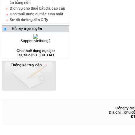
ăn bằng nến
Dịch vụ cho thuê bát đĩa cao cấp
Cho thuê dụng cụ tiệc sinh nhật
Sơ đồ đường đến C.Ty
Hỗ trợ trực tuyến
Support viethung2
Cho thuê dụng cụ tiệc:
Tel, zalo 091 330 3343
Thống kê truy cập
Công ty dịc
Địa chỉ : Khu đ
ĐT