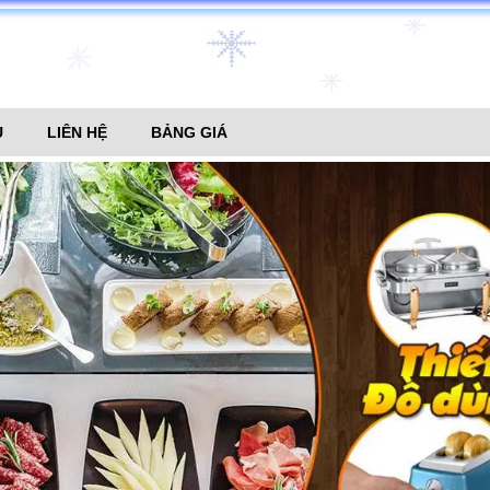
U
LIÊN HỆ
BẢNG GIÁ