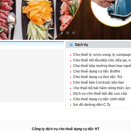
Dịch Vụ
Cho thuê ly rượu vang, ly sampagn
Cho thuê nồi lẩu,bếp cồn, bếp ga, 
Cho thuê bếp nướng than hoa ngoài
Cho thuê dụng cụ tiệc Buffet
Cho thuê dụng cụ làm tiệc Trà
Cho thuê bàn Cocktail, bàn bar
cho thuê bộ bát hâm nóng thức ăn
Dịch vụ cho thuê bát đĩa cao cấp
Cho thuê dụng cụ tiệc sinh nhật
Sơ đồ đường đến C.Ty
Công ty dịch vụ cho thuê dụng cụ tiệc HT