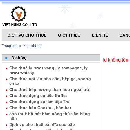
DỊCH VỤ CHO THUÊ
GIỚI THIỆU
LIÊN HỆ
BẢNG
Trang chủ
»
Xem chi tiết
Dịch Vụ
Id không tồn 
Cho thuê ly rượu vang, ly sampagne, ly
rượu whisky
Cho thuê nồi lẩu,bếp cồn, bếp ga, xoong
chảo
Cho thuê bếp nướng than hoa ngoài trời
Cho thuê dụng cụ tiệc Buffet
Cho thuê dụng cụ làm tiệc Trà
Cho thuê bàn Cocktail, bàn bar
cho thuê bộ bát hâm nóng thức ăn bằng
nến
Dịch vụ cho thuê bát đĩa cao cấp