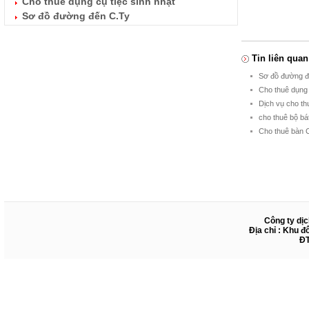
Cho thuê dụng cụ tiệc sinh nhật
Sơ đồ đường đến C.Ty
Tin liên quan
Sơ đồ đường đ
Cho thuê dụng 
Dịch vụ cho th
cho thuê bộ b
Cho thuê bàn C
Công ty dịc
Địa chỉ : Khu đ
ĐT