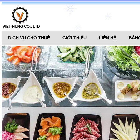
DỊCH VỤ CHO THUÊ
GIỚI THIỆU
LIÊN HỆ
BẢNG