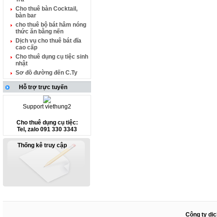
Cho thuê bàn Cocktail,
bàn bar
cho thuê bộ bát hâm nóng
thức ăn bằng nến
Dịch vụ cho thuê bát đĩa
cao cấp
Cho thuê dụng cụ tiệc sinh
nhật
Sơ đồ đường đến C.Ty
Hỗ trợ trực tuyến
Support viethung2
Cho thuê dụng cụ tiệc:
Tel, zalo 091 330 3343
Thống kê truy cập
Công ty dịc