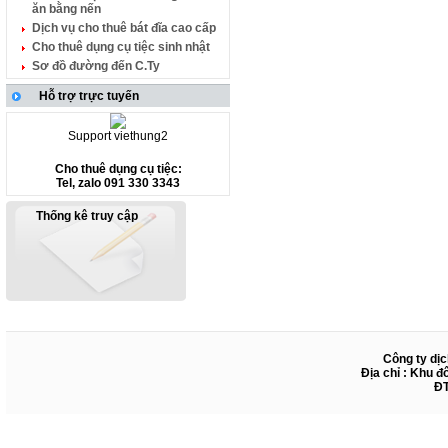
ăn bằng nến
Dịch vụ cho thuê bát đĩa cao cấp
Cho thuê dụng cụ tiệc sinh nhật
Sơ đồ đường đến C.Ty
Hỗ trợ trực tuyến
Support viethung2
Cho thuê dụng cụ tiệc:
Tel, zalo 091 330 3343
Thống kê truy cập
Công ty dịc
Địa chỉ : Khu đ
ĐT