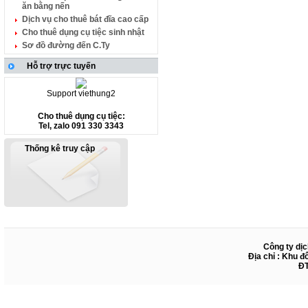
ăn bằng nến
Dịch vụ cho thuê bát đĩa cao cấp
Cho thuê dụng cụ tiệc sinh nhật
Sơ đồ đường đến C.Ty
Hỗ trợ trực tuyến
Support viethung2
Cho thuê dụng cụ tiệc:
Tel, zalo 091 330 3343
Thống kê truy cập
Công ty dịc
Địa chỉ : Khu đ
ĐT