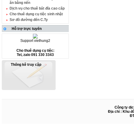
ăn bằng nến
Dịch vụ cho thuê bát đĩa cao cấp
Cho thuê dụng cụ tiệc sinh nhật
Sơ đồ đường đến C.Ty
Hỗ trợ trực tuyến
Support viethung2
Cho thuê dụng cụ tiệc:
Tel, zalo 091 330 3343
Thống kê truy cập
Công ty dịc
Địa chỉ : Khu đ
ĐT