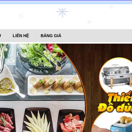
U
LIÊN HỆ
BẢNG GIÁ