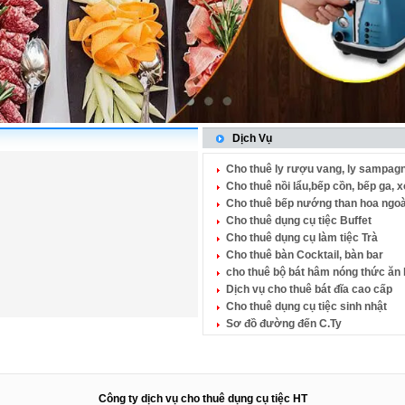
Dịch Vụ
Cho thuê ly rượu vang, ly sampagn
Cho thuê nồi lẩu,bếp cồn, bếp ga, 
Cho thuê bếp nướng than hoa ngoài
Cho thuê dụng cụ tiệc Buffet
Cho thuê dụng cụ làm tiệc Trà
Cho thuê bàn Cocktail, bàn bar
cho thuê bộ bát hâm nóng thức ăn
Dịch vụ cho thuê bát đĩa cao cấp
Cho thuê dụng cụ tiệc sinh nhật
Sơ đồ đường đến C.Ty
Công ty dịch vụ cho thuê dụng cụ tiệc HT