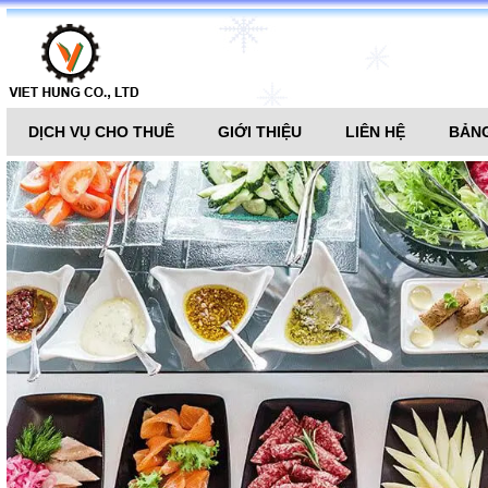
DỊCH VỤ CHO THUÊ
GIỚI THIỆU
LIÊN HỆ
BẢNG