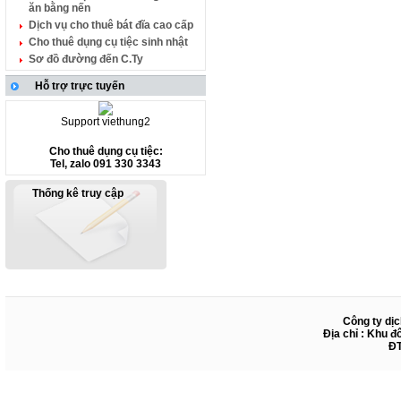
ăn bằng nến
Dịch vụ cho thuê bát đĩa cao cấp
Cho thuê dụng cụ tiệc sinh nhật
Sơ đồ đường đến C.Ty
Hỗ trợ trực tuyến
Support viethung2
Cho thuê dụng cụ tiệc:
Tel, zalo 091 330 3343
Thống kê truy cập
Công ty dịc
Địa chỉ : Khu đ
ĐT