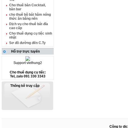
Cho thuê bàn Cocktail,
bàn bar
cho thuê bộ bát hâm nóng
thức ăn bằng nến
Dịch vụ cho thuê bát đĩa
cao cấp
Cho thuê dụng cụ tiệc sinh
nhật
Sơ đồ đường đến C.Ty
Hỗ trợ trực tuyến
Support viethung2
Cho thuê dụng cụ tiệc:
Tel, zalo 091 330 3343
Thống kê truy cập
Công ty dịc