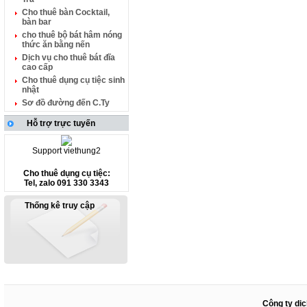
Cho thuê bàn Cocktail,
bàn bar
cho thuê bộ bát hâm nóng
thức ăn bằng nến
Dịch vụ cho thuê bát đĩa
cao cấp
Cho thuê dụng cụ tiệc sinh
nhật
Sơ đồ đường đến C.Ty
Hỗ trợ trực tuyến
Support viethung2
Cho thuê dụng cụ tiệc:
Tel, zalo 091 330 3343
Thống kê truy cập
Công ty dịc