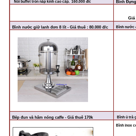
Nồi buffet tròn nắp kính cao cấp. 160.000 đ/c
Bình Đựng 
Giá
Bình nước giữ lanh đơn 8 lít - Giá thuê : 80.000 đ/c
Bình nước đơ
Bếp đun và hâm nóng caffe - Giá thuê 170k
Bình ủ trà 
Bình inox c