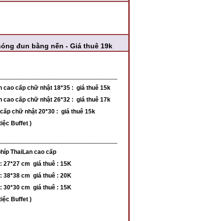
óng đun bằng nến - Giá thuê 19k
________________________________
 cao cấp chữ nhật 18*35 : giá thuê 15k
 cao cấp chữ nhật 26*32 : giá thuê 17k
cấp chữ nhật 20*30 : giá thuê 15k
iệc Buffet )
__________________________________
phíp ThaiLan cao cấp
: 27*27 cm giá thuê : 15K
: 38*38 cm giá thuê : 20K
: 30*30 cm giá thuê : 15K
iệc Buffet )