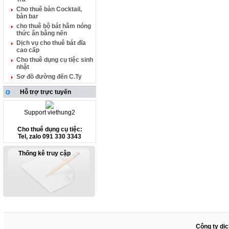
Cho thuê bàn Cocktail,
bàn bar
cho thuê bộ bát hâm nóng
thức ăn bằng nến
Dịch vụ cho thuê bát đĩa
cao cấp
Cho thuê dụng cụ tiệc sinh
nhật
Sơ đồ đường đến C.Ty
Hỗ trợ trực tuyến
Support viethung2
Cho thuê dụng cụ tiệc:
Tel, zalo 091 330 3343
Thống kê truy cập
Công ty dịc